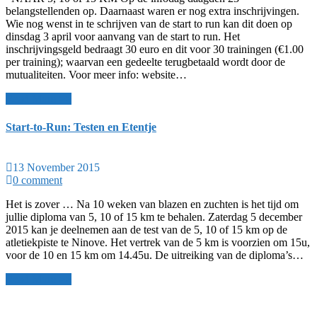
belangstellenden op. Daarnaast waren er nog extra inschrijvingen.
Wie nog wenst in te schrijven van de start to run kan dit doen op
dinsdag 3 april voor aanvang van de start to run. Het
inschrijvingsgeld bedraagt 30 euro en dit voor 30 trainingen (€1.00
per training); waarvan een gedeelte terugbetaald wordt door de
mutualiteiten. Voor meer info: website…
Read More >>
Start-to-Run: Testen en Etentje
13 November 2015
0 comment
Het is zover … Na 10 weken van blazen en zuchten is het tijd om
jullie diploma van 5, 10 of 15 km te behalen. Zaterdag 5 december
2015 kan je deelnemen aan de test van de 5, 10 of 15 km op de
atletiekpiste te Ninove. Het vertrek van de 5 km is voorzien om 15u,
voor de 10 en 15 km om 14.45u. De uitreiking van de diploma’s…
Read More >>