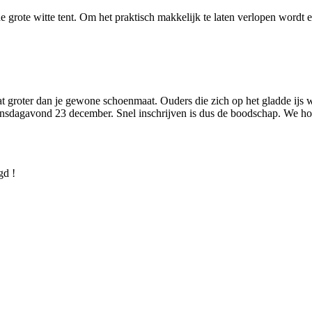
grote witte tent. Om het praktisch makkelijk te laten verlopen wordt e
at groter dan je gewone schoenmaat. Ouders die zich op het gladde ijs 
ensdagavond 23 december. Snel inschrijven is dus de boodschap. We ho
gd !